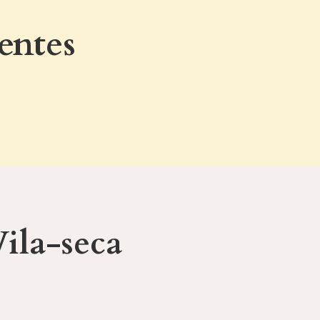
entes
Vila-seca