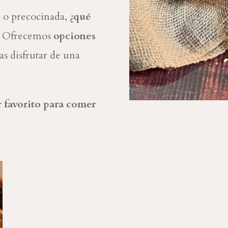
a o precocinada,
¿qué
Ofrecemos
opciones
as disfrutar de una
ar favorito para comer