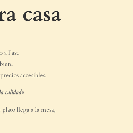
ra casa
a l’ast.
bien.
precios accesibles.
la calidad»
 plato llega a la mesa,