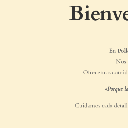
Bienve
En
Poll
Nos 
Ofrecemos comida p
«Porque la
Cuidamos cada detalle,