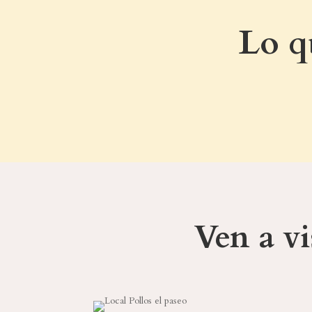
Lo q
Ven a vi