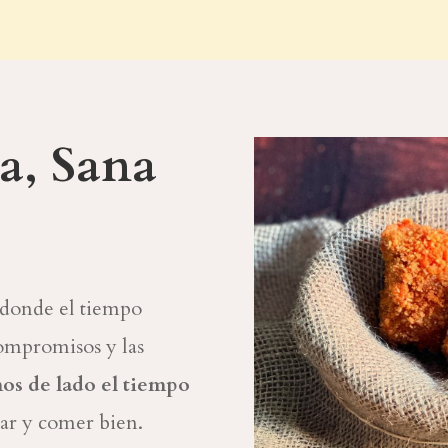
a, Sana
 donde el tiempo
 compromisos y las
s de lado el tiempo
nar y comer bien.